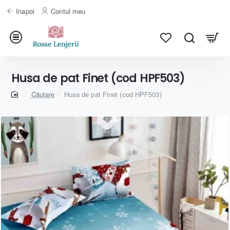
Inapoi
Contul meu
Husa de pat Finet (cod HPF503)
home
Căutare
Husa de pat Finet (cod HPF503)