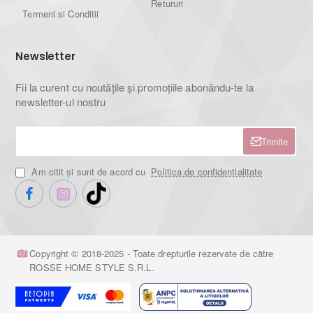
Retururi
Termeni si Conditii
Newsletter
Fii la curent cu noutățile și promoțiile abonându-te la
newsletter-ul nostru
Trimite
Am citit şi sunt de acord cu
Politica de confidențialitate
Copyright © 2018-2025 - Toate drepturile rezervate de către
ROSSE HOME STYLE S.R.L.