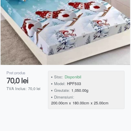
Preț produs
Stoc:
Disponibil
70,0 lei
Model:
HPF503
TVA Inclus: 70,0 lei
Greutate:
1,050.00g
Dimensiuni:
200.00cm x 180.00cm x 25.00cm