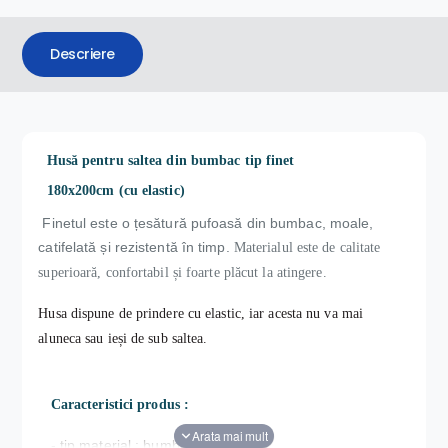
Descriere
Husă pentru saltea din bumbac tip finet
180x200cm (cu elastic)
Finetul este o țesătură pufoasă din bumbac, moale,
catifelată și rezistentă în timp.
Materialul este de calitate
superioară, confortabil și foarte plăcut la atingere.
Husa dispune de prindere cu elastic, iar acesta nu va mai
aluneca sau ieși de sub saltea.
Caracteristici produs :
- tip material : bumbac tip finet ;