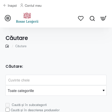
Inapoi
Contul meu
Căutare
home
Căutare
Căutare:
Caută și în subcategorii
Caută și în descrierea produselor