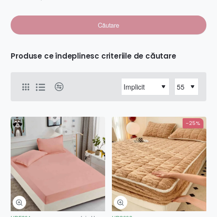
Căutare
Produse ce îndeplinesc criteriile de căutare
-25%