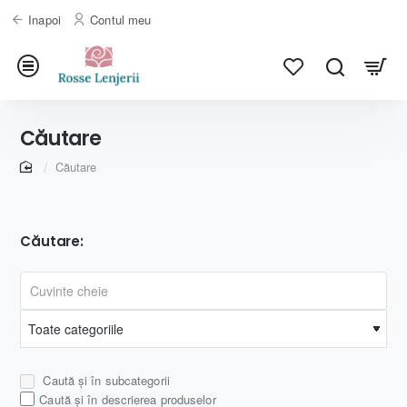
Inapoi
Contul meu
Căutare
home
Căutare
Căutare:
Caută și în subcategorii
Caută și în descrierea produselor