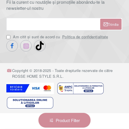
Fii la curent cu noutățile și promoțiile abonându-te la
newsletter-ul nostru
Trimite
Am citit şi sunt de acord cu
Politica de confidențialitate
Copyright © 2018-2025 - Toate drepturile rezervate de către
ROSSE HOME STYLE S.R.L.
Product Filter