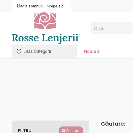
Magia somnului începe aici!
Cauta...
Lista Categorii
Noutati
Căutare:
FILTRU
Resetare