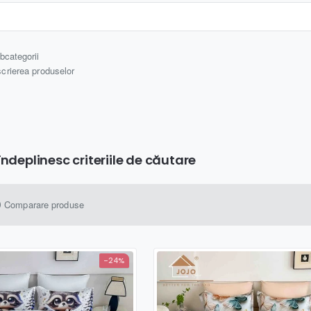
bcategorii
scrierea produselor
ndeplinesc criteriile de căutare
Comparare produse
-24%