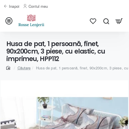
Inapoi
Contul meu
Husa de pat, 1 persoană, finet,
90x200cm, 3 piese, cu elastic, cu
imprimeu, HPP112
home
Căutare
Husa de pat, 1 persoană, finet, 90x200cm, 3 piese, cu