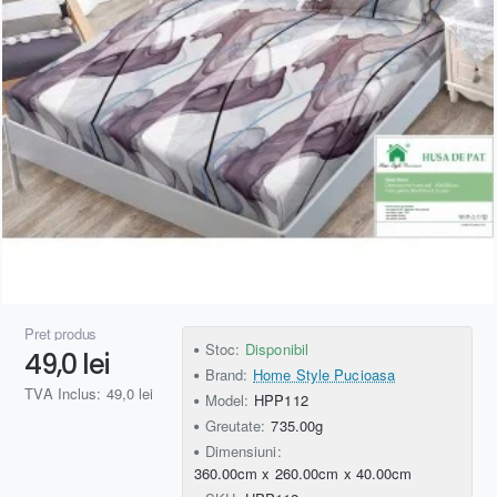
Preț produs
Stoc:
Disponibil
49,0 lei
Brand:
Home Style Pucioasa
TVA Inclus: 49,0 lei
Model:
HPP112
Greutate:
735.00g
Dimensiuni:
360.00cm x 260.00cm x 40.00cm