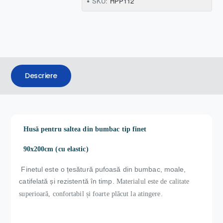
SKU:
HPP112
Descriere
Husă pentru saltea din bumbac tip finet
90x200cm (cu elastic)
Finetul este o țesătură pufoasă din bumbac, moale,
catifelată și rezistentă în timp.
Materialul este de calitate
superioară, confortabil și foarte plăcut la atingere.