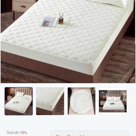
Salvați
-12%