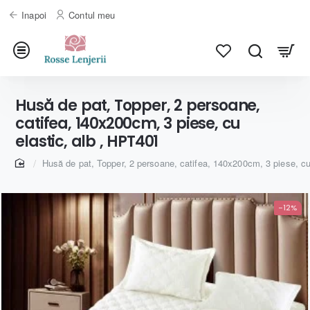
Inapoi
Contul meu
Husă de pat, Topper, 2 persoane,
catifea, 140x200cm, 3 piese, cu
elastic, alb , HPT401
home
Husă de pat, Topper, 2 persoane, catifea, 140x200cm, 3 piese, cu
-12%