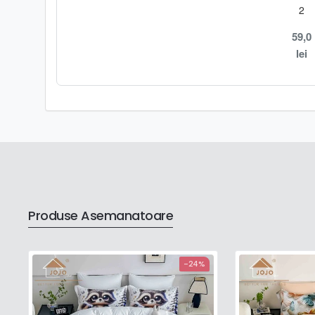
2
59,0
lei
Produse Asemanatoare
-24%