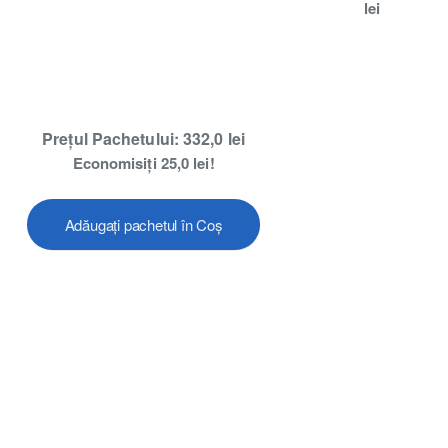
lei
Prețul Pachetului: 332,0 lei
Economisiți 25,0 lei!
Adăugați pachetul în Coș