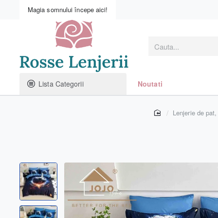
Magia somnului începe aici!
Cauta...
Lista Categorii
Noutati
home
Lenjerie de pat