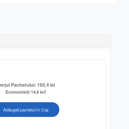
rețul Pachetului: 193,4 lei
Economisiți 14,6 lei!
Adăugați pachetul în Coș