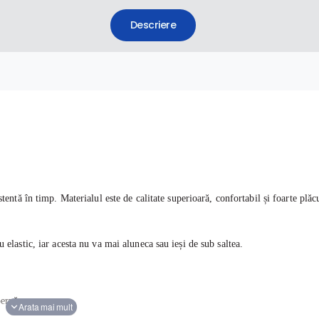
Descriere
stentă în timp.
Materialul este de calitate superioară, confortabil și foarte plăc
elastic, iar acesta nu va mai aluneca sau ieși de sub saltea.
 pernă
;