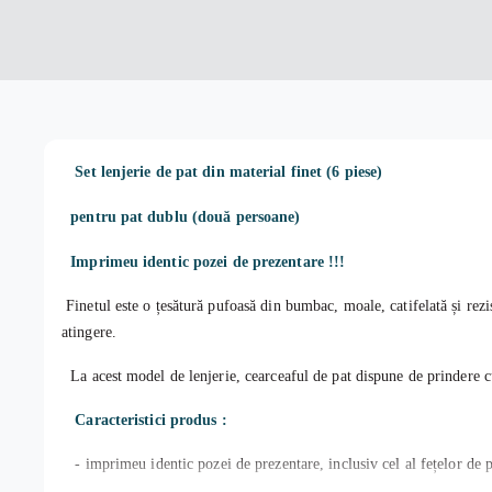
Set l
enjerie de pat din material finet (6 piese)
pentru pat dublu (două persoane)
Imprimeu identic pozei de prezentare !!!
Finetul este o țesătură pufoasă din bumbac, moale, catifelată și rezi
atingere.
La acest model de lenjerie, cearceaful de pat dispune de prindere cu 
Caracteristici produs :
- imprimeu identic pozei de prezentare, inclusiv cel al fețelor de