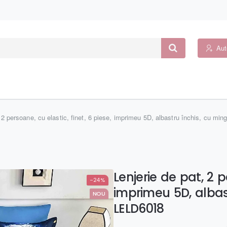
Aut
, 2 persoane, cu elastic, finet, 6 piese, imprimeu 5D, albastru închis, cu mi
Lenjerie de pat, 2 p
-24%
imprimeu 5D, albas
NOU
LELD6018