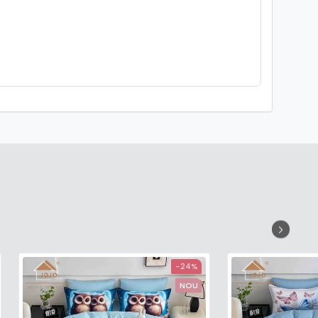
-24%
NOU