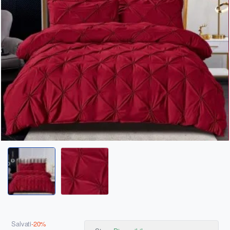
Salvați
-20%