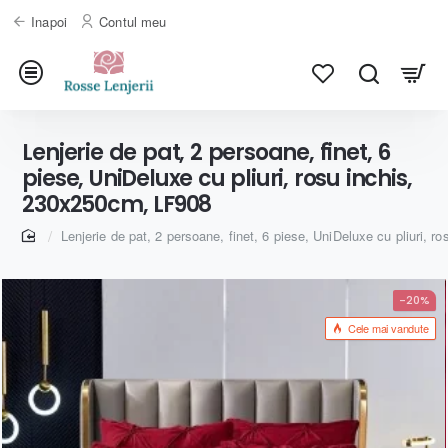
Inapoi
Contul meu
Lenjerie de pat, 2 persoane, finet, 6
piese, UniDeluxe cu pliuri, rosu inchis,
230x250cm, LF908
home
Lenjerie de pat, 2 persoane, finet, 6 piese, UniDeluxe cu pliuri, 
-20%
Cele mai vandute