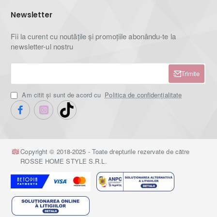
Newsletter
Fii la curent cu noutățile și promoțiile abonându-te la
newsletter-ul nostru
Trimite
Am citit şi sunt de acord cu
Politica de confidențialitate
Copyright © 2018-2025 - Toate drepturile rezervate de către
ROSSE HOME STYLE S.R.L.