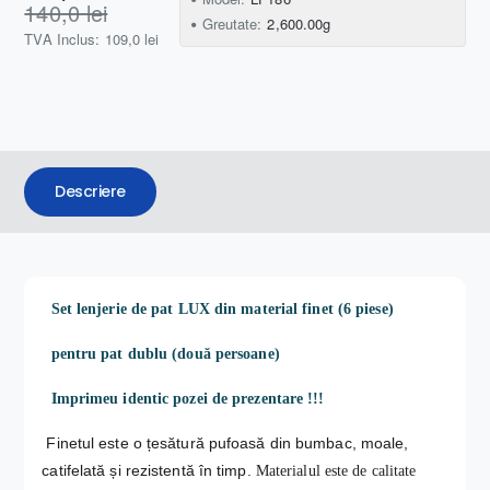
140,0 lei
Greutate:
2,600.00g
TVA Inclus: 109,0 lei
Descriere
Set l
enjerie de pat LUX din material finet (6 piese)
pentru pat dublu (două persoane)
Imprimeu identic pozei de prezentare !!!
Finetul este o țesătură pufoasă din bumbac, moale,
catifelată și rezistentă în timp.
Materialul este de calitate