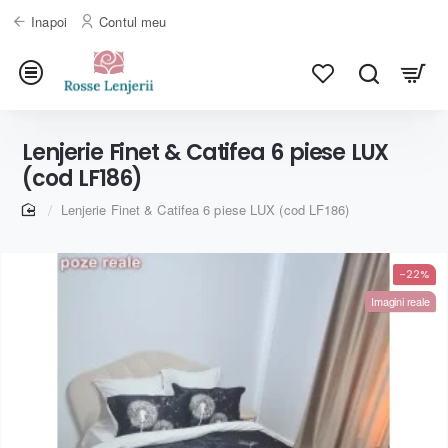
Inapoi
Contul meu
Lenjerie Finet & Catifea 6 piese LUX
(cod LF186)
home
Lenjerie Finet & Catifea 6 piese LUX (cod LF186)
-22%
Imagini reale