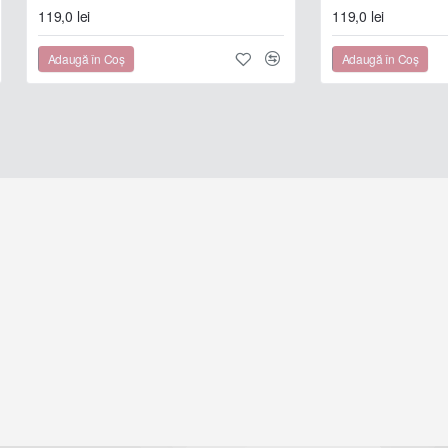
119,0 lei
119,0 lei
Adaugă în Coş
Adaugă în Coş