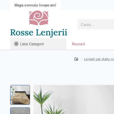
Magia somnului începe aici!
Cauta...
Lista Categorii
Noutati
home
Lenjerii pat dublu ma