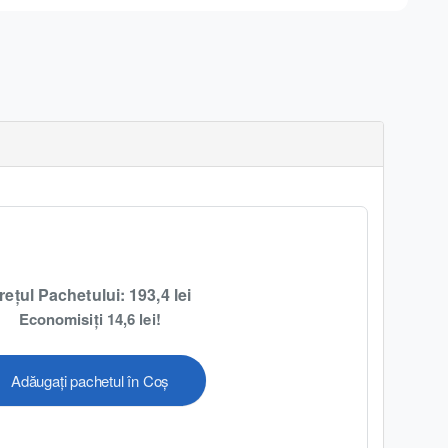
rețul Pachetului: 193,4 lei
Economisiți 14,6 lei!
Adăugați pachetul în Coș