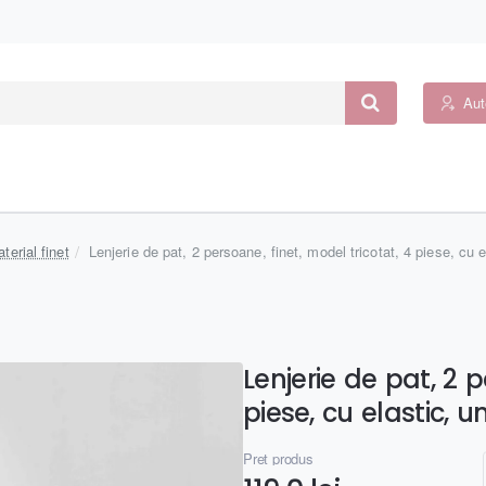
Aut
terial finet
Lenjerie de pat, 2 persoane, finet, model tricotat, 4 piese, cu
Lenjerie de pat, 2 p
piese, cu elastic, u
Preț produs