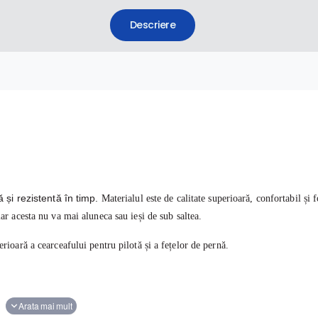
Descriere
 și rezistentă în timp.
Materialul este de calitate superioară, confortabil și f
iar acesta nu va mai aluneca sau ieși de sub saltea.
erioară a cearceafului pentru pilotă și a fețelor de pernă.