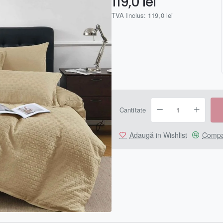
119,0 lei
TVA Inclus: 119,0 lei
Cantitate
Adaugă in Wishlist
Compa