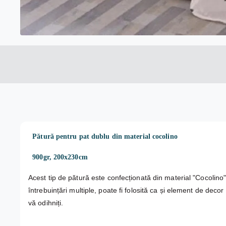
Pătură pentru pat dublu din material cocolino
900gr, 200x230cm
Acest tip de pătură este confecționată din material "Cocolino"
întrebuințări multiple, poate fi folosită ca și element de dec
vă odihniți.