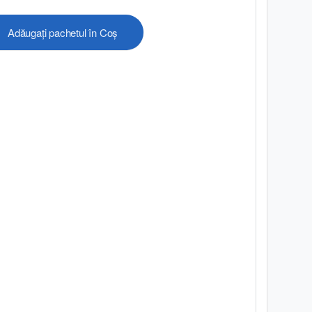
Adăugați pachetul în Coș