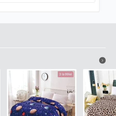
3 la 99lei