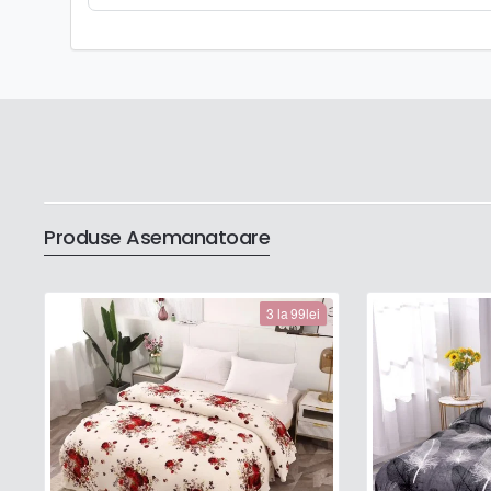
Produse Asemanatoare
3 la 99lei