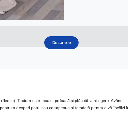
Descriere
 (fleece). Textura este moale, pufoasă și plăcută la atingere. Având
or pentru a acoperi patul sau canapeaua și totodată pentru a vă încălzi 