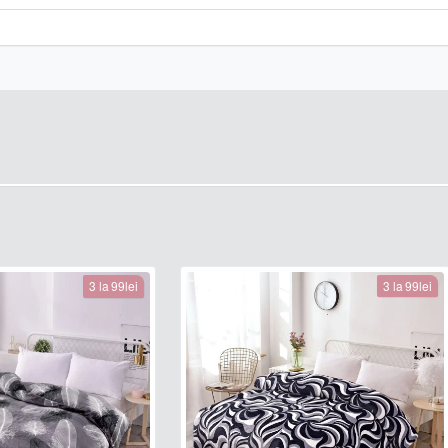
3 la 99lei
3 la 99lei