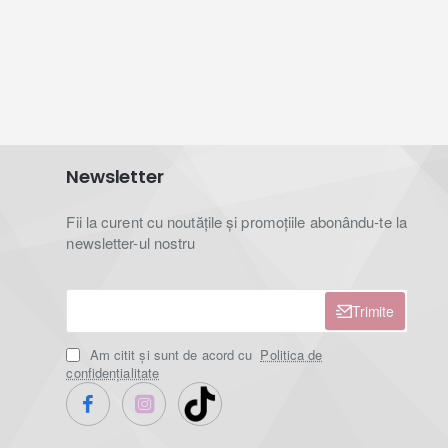
Newsletter
Fii la curent cu noutățile și promoțiile abonându-te la
newsletter-ul nostru
Trimite
Am citit şi sunt de acord cu
Politica de
confidențialitate